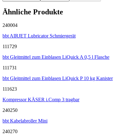
Ähnliche Produkte
240004
bbt AIRJET Lubricator Schmiergerät
111729
bbt Gleitmittel zum Einblasen LiQuick A 0,5 l Flasche
111731
bbt Gleitmittel zum Einblasen LiQuick P 10 kg Kanister
111623
Kompressor KÄSER i.Comp 3 tragbar
240250
bbt Kabelabroller Mini
240270