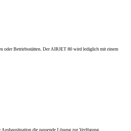
oder Betriebsstätten. Der AIRJET 80 wird lediglich mit einem
 Ausbausituation die passende Lösung zur Verfügung.