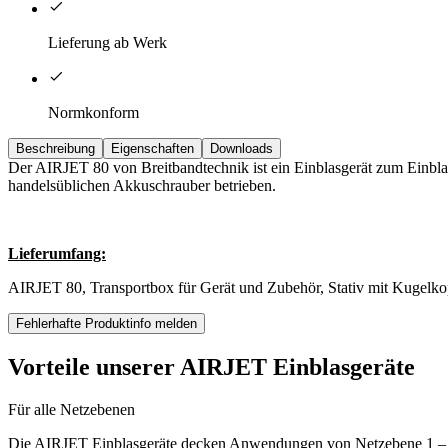
Lieferung ab Werk
Normkonform
Beschreibung
Eigenschaften
Downloads
Der AIRJET 80 von Breitbandtechnik ist ein Einblasgerät zum Einbl
handelsüblichen Akkuschrauber betrieben.
Lieferumfang:
AIRJET 80, Transportbox für Gerät und Zubehör, Stativ mit Kugelko
Fehlerhafte Produktinfo melden
Vorteile unserer AIRJET Einblasgeräte
Für alle Netzebenen
Die AIRJET Einblasgeräte decken Anwendungen von Netzebene 1 – 4 