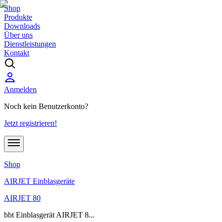
Shop
Produkte
Downloads
Über uns
Dienstleistungen
Kontakt
Anmelden
Noch kein Benutzerkonto?
Jetzt registrieren!
Shop
AIRJET Einblasgeräte
AIRJET 80
bbt Einblasgerät AIRJET 8...