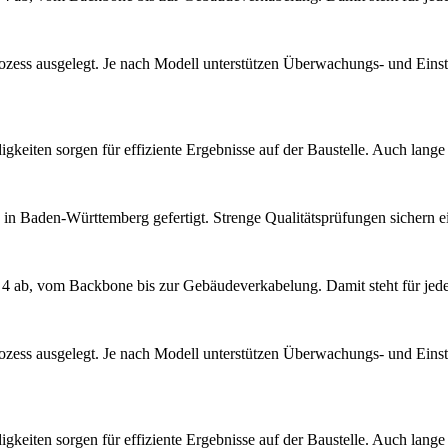
rozess ausgelegt. Je nach Modell unterstützen Überwachungs- und Eins
iten sorgen für effiziente Ergebnisse auf der Baustelle. Auch lange St
in Baden-Württemberg gefertigt. Strenge Qualitätsprüfungen sichern ein
ab, vom Backbone bis zur Gebäudeverkabelung. Damit steht für jede
rozess ausgelegt. Je nach Modell unterstützen Überwachungs- und Eins
iten sorgen für effiziente Ergebnisse auf der Baustelle. Auch lange St