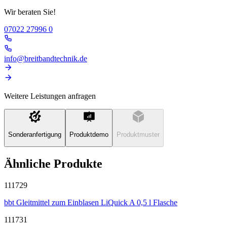
Wir beraten Sie!
07022 27996 0
info@breitbandtechnik.de
Weitere Leistungen anfragen
Sonderanfertigung
Produktdemo
Produktmuster
Ähnliche Produkte
111729
bbt Gleitmittel zum Einblasen LiQuick A 0,5 l Flasche
111731