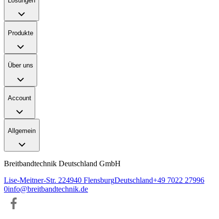
Lösungen
Produkte
Über uns
Account
Allgemein
Breitbandtechnik Deutschland GmbH
Lise-Meitner-Str. 2
24940
Flensburg
Deutschland
+49 7022 27996
0
info@breitbandtechnik.de