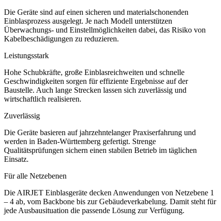
Die Geräte sind auf einen sicheren und materialschonenden
Einblasprozess ausgelegt. Je nach Modell unterstützen
Überwachungs- und Einstellmöglichkeiten dabei, das Risiko von
Kabelbeschädigungen zu reduzieren.
Leistungsstark
Hohe Schubkräfte, große Einblasreichweiten und schnelle
Geschwindigkeiten sorgen für effiziente Ergebnisse auf der
Baustelle. Auch lange Strecken lassen sich zuverlässig und
wirtschaftlich realisieren.
Zuverlässig
Die Geräte basieren auf jahrzehntelanger Praxiserfahrung und
werden in Baden-Württemberg gefertigt. Strenge
Qualitätsprüfungen sichern einen stabilen Betrieb im täglichen
Einsatz.
Für alle Netzebenen
Die AIRJET Einblasgeräte decken Anwendungen von Netzebene 1
– 4 ab, vom Backbone bis zur Gebäudeverkabelung. Damit steht für
jede Ausbausituation die passende Lösung zur Verfügung.