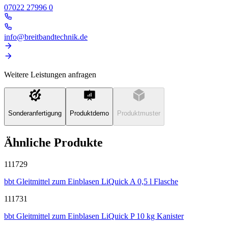
07022 27996 0
info@breitbandtechnik.de
Weitere Leistungen anfragen
Sonderanfertigung
Produktdemo
Produktmuster
Ähnliche Produkte
111729
bbt Gleitmittel zum Einblasen LiQuick A 0,5 l Flasche
111731
bbt Gleitmittel zum Einblasen LiQuick P 10 kg Kanister