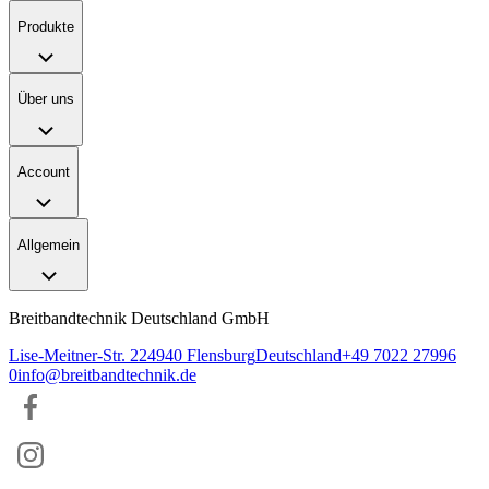
Produkte
Über uns
Account
Allgemein
Breitbandtechnik Deutschland GmbH
Lise-Meitner-Str. 2
24940
Flensburg
Deutschland
+49 7022 27996
0
info@breitbandtechnik.de