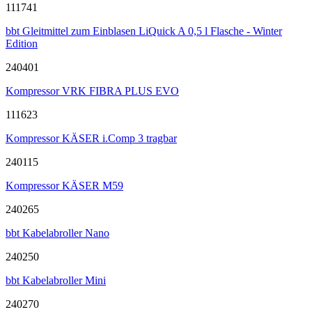
111741
bbt Gleitmittel zum Einblasen LiQuick A 0,5 l Flasche - Winter
Edition
240401
Kompressor VRK FIBRA PLUS EVO
111623
Kompressor KÄSER i.Comp 3 tragbar
240115
Kompressor KÄSER M59
240265
bbt Kabelabroller Nano
240250
bbt Kabelabroller Mini
240270