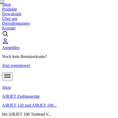
Shop
Produkte
Downloads
Über uns
Dienstleistungen
Kontakt
Anmelden
Noch kein Benutzerkonto?
Jetzt registrieren!
Shop
AIRJET Einblasgeräte
AIRJET 120 und AIRJET 100...
bbt AIRJET 100 Treibrad V...