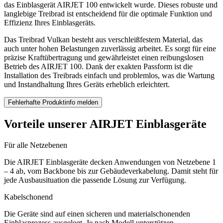
das Einblasgerät AIRJET 100 entwickelt wurde. Dieses robuste und
langlebige Treibrad ist entscheidend für die optimale Funktion und
Effizienz Ihres Einblasgeräts.
Das Treibrad Vulkan besteht aus verschleißfestem Material, das
auch unter hohen Belastungen zuverlässig arbeitet. Es sorgt für eine
präzise Kraftübertragung und gewährleistet einen reibungslosen
Betrieb des AIRJET 100. Dank der exakten Passform ist die
Installation des Treibrads einfach und problemlos, was die Wartung
und Instandhaltung Ihres Geräts erheblich erleichtert.
Fehlerhafte Produktinfo melden
Vorteile unserer AIRJET Einblasgeräte
Für alle Netzebenen
Die AIRJET Einblasgeräte decken Anwendungen von Netzebene 1
– 4 ab, vom Backbone bis zur Gebäudeverkabelung. Damit steht für
jede Ausbausituation die passende Lösung zur Verfügung.
Kabelschonend
Die Geräte sind auf einen sicheren und materialschonenden
Einblasprozess ausgelegt. Je nach Modell unterstützen