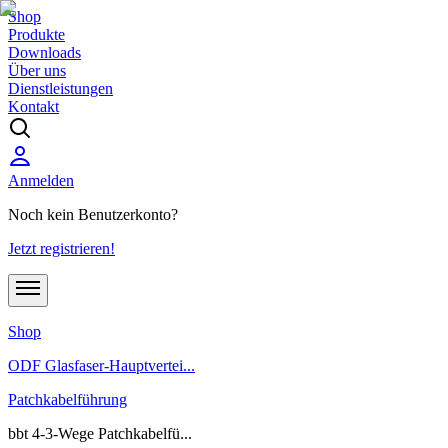
Shop
Produkte
Downloads
Über uns
Dienstleistungen
Kontakt
Anmelden
Noch kein Benutzerkonto?
Jetzt registrieren!
Shop
ODF Glasfaser-Hauptvertei...
Patchkabelführung
bbt 4-3-Wege Patchkabelfü...