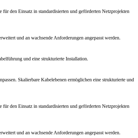
r den Einsatz in standardisierten und geförderten Netzprojekten
t erweitert und an wachsende Anforderungen angepasst werden.
führung und eine strukturierte Installation.
anpassen. Skalierbare Kabelebenen ermöglichen eine strukturierte und
r den Einsatz in standardisierten und geförderten Netzprojekten
t erweitert und an wachsende Anforderungen angepasst werden.