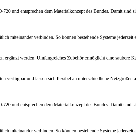
0 und entsprechen dem Materialkonzept des Bundes. Damit sind sie fü
eitlich miteinander verbinden. So können bestehende Systeme jederzei
 ergänzt werden. Umfangreiches Zubehör ermöglicht eine saubere Kabel
en verfügbar und lassen sich flexibel an unterschiedliche Netzgrößen 
0 und entsprechen dem Materialkonzept des Bundes. Damit sind sie fü
eitlich miteinander verbinden. So können bestehende Systeme jederzei