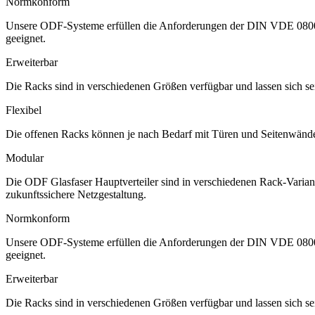
Normkonform
Unsere ODF-Systeme erfüllen die Anforderungen der DIN VDE 0800-72
geeignet.
Erweiterbar
Die Racks sind in verschiedenen Größen verfügbar und lassen sich s
Flexibel
Die offenen Racks können je nach Bedarf mit Türen und Seitenwänden
Modular
Die ODF Glasfaser Hauptverteiler sind in verschiedenen Rack-Variant
zukunftssichere Netzgestaltung.
Normkonform
Unsere ODF-Systeme erfüllen die Anforderungen der DIN VDE 0800-72
geeignet.
Erweiterbar
Die Racks sind in verschiedenen Größen verfügbar und lassen sich s