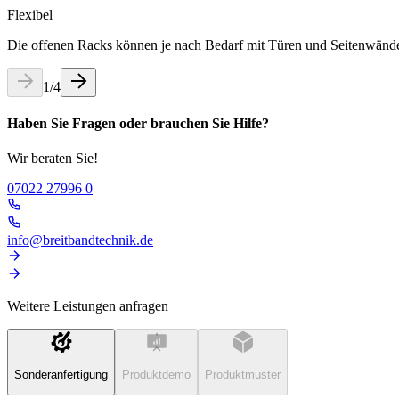
Flexibel
Die offenen Racks können je nach Bedarf mit Türen und Seitenwänden
1
/
4
Haben Sie Fragen oder brauchen Sie Hilfe?
Wir beraten Sie!
07022 27996 0
info@breitbandtechnik.de
Weitere Leistungen anfragen
Sonderanfertigung
Produktdemo
Produktmuster