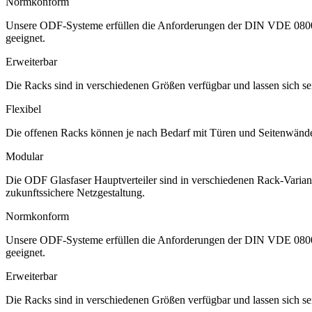
Normkonform
Unsere ODF-Systeme erfüllen die Anforderungen der DIN VDE 0800-72
geeignet.
Erweiterbar
Die Racks sind in verschiedenen Größen verfügbar und lassen sich s
Flexibel
Die offenen Racks können je nach Bedarf mit Türen und Seitenwänden
Modular
Die ODF Glasfaser Hauptverteiler sind in verschiedenen Rack-Variant
zukunftssichere Netzgestaltung.
Normkonform
Unsere ODF-Systeme erfüllen die Anforderungen der DIN VDE 0800-72
geeignet.
Erweiterbar
Die Racks sind in verschiedenen Größen verfügbar und lassen sich s