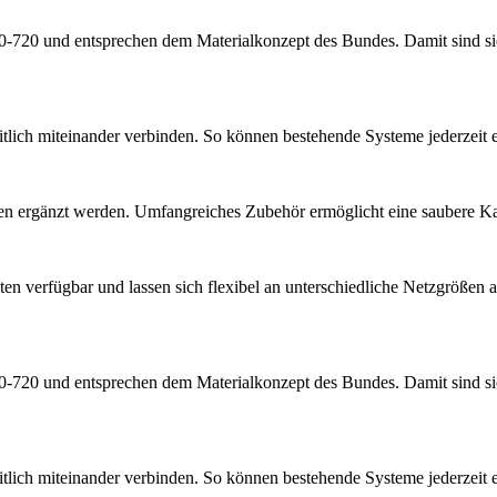
0 und entsprechen dem Materialkonzept des Bundes. Damit sind sie fü
eitlich miteinander verbinden. So können bestehende Systeme jederzei
 ergänzt werden. Umfangreiches Zubehör ermöglicht eine saubere Kabel
en verfügbar und lassen sich flexibel an unterschiedliche Netzgrößen 
0 und entsprechen dem Materialkonzept des Bundes. Damit sind sie fü
eitlich miteinander verbinden. So können bestehende Systeme jederzei