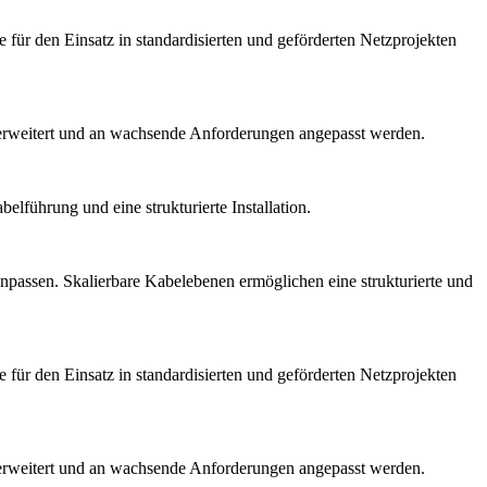
r den Einsatz in standardisierten und geförderten Netzprojekten
t erweitert und an wachsende Anforderungen angepasst werden.
führung und eine strukturierte Installation.
anpassen. Skalierbare Kabelebenen ermöglichen eine strukturierte und
r den Einsatz in standardisierten und geförderten Netzprojekten
t erweitert und an wachsende Anforderungen angepasst werden.