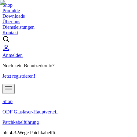
Shop
Produkte
Downloads
Über uns
Dienstleistungen
Kontakt
Anmelden
Noch kein Benutzerkonto?
Jetzt registrieren!
Shop
ODF Glasfaser-Hauptvertei...
Patchkabelführung
bbt 4-3-Wege Patchkabelfü...