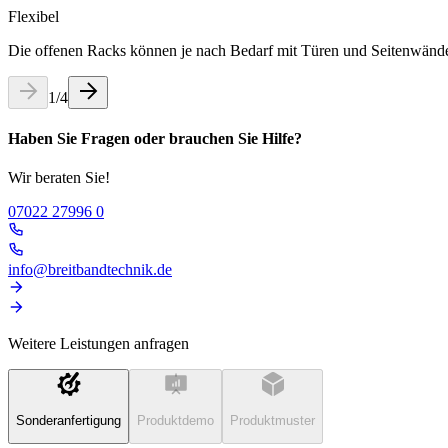
Flexibel
Die offenen Racks können je nach Bedarf mit Türen und Seitenwänden
1
/
4
Haben Sie Fragen oder brauchen Sie Hilfe?
Wir beraten Sie!
07022 27996 0
info@breitbandtechnik.de
Weitere Leistungen anfragen
Sonderanfertigung
Produktdemo
Produktmuster