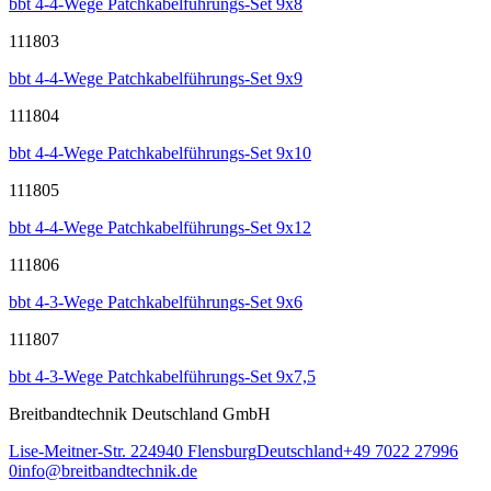
bbt 4-4-Wege Patchkabelführungs-Set 9x8
111803
bbt 4-4-Wege Patchkabelführungs-Set 9x9
111804
bbt 4-4-Wege Patchkabelführungs-Set 9x10
111805
bbt 4-4-Wege Patchkabelführungs-Set 9x12
111806
bbt 4-3-Wege Patchkabelführungs-Set 9x6
111807
bbt 4-3-Wege Patchkabelführungs-Set 9x7,5
Breitbandtechnik Deutschland GmbH
Lise-Meitner-Str. 2
24940
Flensburg
Deutschland
+49 7022 27996
0
info@breitbandtechnik.de