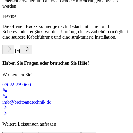
jederzeit erweitert und an wachsende Anforderungen angepasst
werden.
Flexibel
Die offenen Racks können je nach Bedarf mit Türen und
Seitenwänden ergänzt werden. Umfangreiches Zubehör ermöglicht
eine saubere Kabelführung und eine strukturierte Installation.
1
/
4
Haben Sie Fragen oder brauchen Sie Hilfe?
Wir beraten Sie!
07022 27996 0
info@breitbandtechnik.de
Weitere Leistungen anfragen