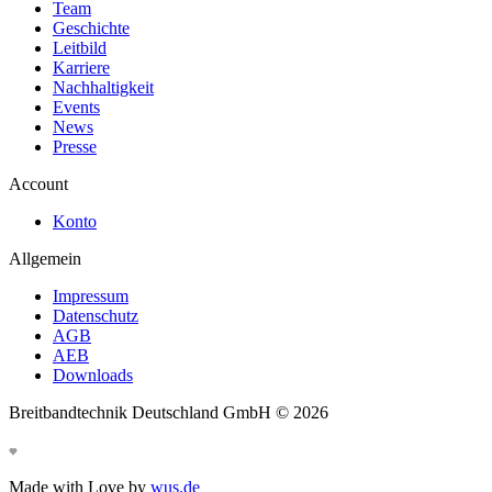
Team
Geschichte
Leitbild
Karriere
Nachhaltigkeit
Events
News
Presse
Account
Konto
Allgemein
Impressum
Datenschutz
AGB
AEB
Downloads
Breitbandtechnik Deutschland GmbH ©
2026
Made with Love by
wus.de