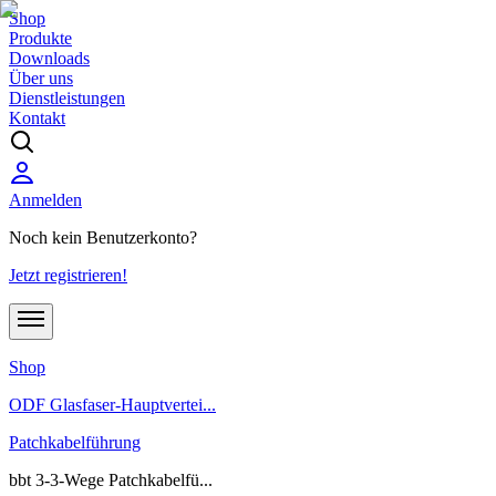
Shop
Produkte
Downloads
Über uns
Dienstleistungen
Kontakt
Anmelden
Noch kein Benutzerkonto?
Jetzt registrieren!
Shop
ODF Glasfaser-Hauptvertei...
Patchkabelführung
bbt 3-3-Wege Patchkabelfü...