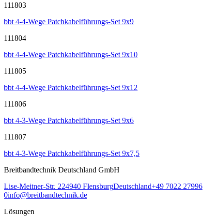
111803
bbt 4-4-Wege Patchkabelführungs-Set 9x9
111804
bbt 4-4-Wege Patchkabelführungs-Set 9x10
111805
bbt 4-4-Wege Patchkabelführungs-Set 9x12
111806
bbt 4-3-Wege Patchkabelführungs-Set 9x6
111807
bbt 4-3-Wege Patchkabelführungs-Set 9x7,5
Breitbandtechnik Deutschland GmbH
Lise-Meitner-Str. 2
24940
Flensburg
Deutschland
+49 7022 27996
0
info@breitbandtechnik.de
Lösungen