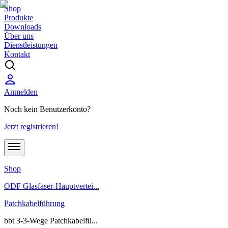
Shop
Produkte
Downloads
Über uns
Dienstleistungen
Kontakt
Anmelden
Noch kein Benutzerkonto?
Jetzt registrieren!
Shop
ODF Glasfaser-Hauptvertei...
Patchkabelführung
bbt 3-3-Wege Patchkabelfü...