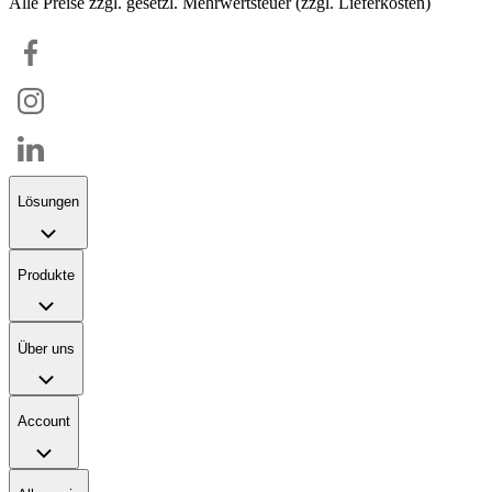
Alle Preise zzgl. gesetzl. Mehrwertsteuer (zzgl. Lieferkosten)
Lösungen
Produkte
Über uns
Account