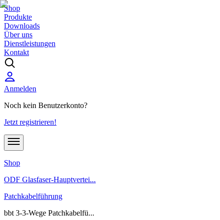
Shop
Produkte
Downloads
Über uns
Dienstleistungen
Kontakt
Anmelden
Noch kein Benutzerkonto?
Jetzt registrieren!
Shop
ODF Glasfaser-Hauptvertei...
Patchkabelführung
bbt 3-3-Wege Patchkabelfü...