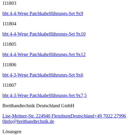
111803
bbt 4-4-Wege Patchkabelführungs-Set 9x9
111804
bbt 4-4-Wege Patchkabelführungs-Set 9x10
111805
bbt 4-4-Wege Patchkabelführungs-Set 9x12
111806
bbt 4-3-Wege Patchkabelführungs-Set 9x6
111807
bbt 4-3-Wege Patchkabelführungs-Set 9x7,5
Breitbandtechnik Deutschland GmbH
Lise-Meitner-Str. 2
24940
Flensburg
Deutschland
+49 7022 27996
0
info@breitbandtechnik.de
Lösungen