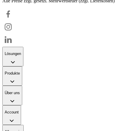
Alle Preise zzgl. gesetzl. Mehrwertsteuer (zzgl. Lieferkosten)
Lösungen
Produkte
Über uns
Account