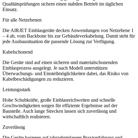
Qualitätsprüfungen sichern einen stabilen Betrieb im täglichen
Einsatz.
Für alle Netzebenen
Die AIRJET Einblasgeräte decken Anwendungen von Netzebene 1
– 4 ab, vom Backbone bis zur Gebäudeverkabelung. Damit steht für
jede Ausbausituation die passende Lösung zur Verfügung.
Kabelschonend
Die Geräte sind auf einen sicheren und materialschonenden
Einblasprozess ausgelegt. Je nach Modell unterstützen
Überwachungs- und Einstellmöglichkeiten dabei, das Risiko von
Kabelbeschädigungen zu reduzieren.
Leistungsstark
Hohe Schubkräfte, große Einblasreichweiten und schnelle
Geschwindigkeiten sorgen für effiziente Ergebnisse auf der
Baustelle. Auch lange Strecken lassen sich zuverlässig und
wirtschaftlich realisieren.
Zuverlässig
Die Geräte basieren auf jahrzehntelanger Praxiserfahrung und