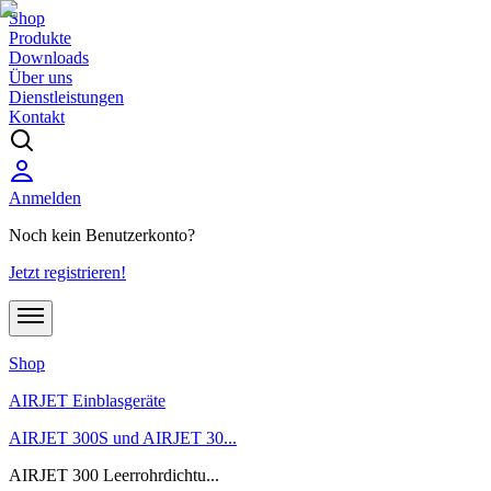
Shop
Produkte
Downloads
Über uns
Dienstleistungen
Kontakt
Anmelden
Noch kein Benutzerkonto?
Jetzt registrieren!
Shop
AIRJET Einblasgeräte
AIRJET 300S und AIRJET 30...
AIRJET 300 Leerrohrdichtu...