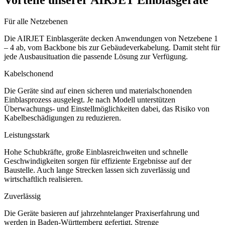
Für alle Netzebenen
Die AIRJET Einblasgeräte decken Anwendungen von Netzebene 1
– 4 ab, vom Backbone bis zur Gebäudeverkabelung. Damit steht für
jede Ausbausituation die passende Lösung zur Verfügung.
Kabelschonend
Die Geräte sind auf einen sicheren und materialschonenden
Einblasprozess ausgelegt. Je nach Modell unterstützen
Überwachungs- und Einstellmöglichkeiten dabei, das Risiko von
Kabelbeschädigungen zu reduzieren.
Leistungsstark
Hohe Schubkräfte, große Einblasreichweiten und schnelle
Geschwindigkeiten sorgen für effiziente Ergebnisse auf der
Baustelle. Auch lange Strecken lassen sich zuverlässig und
wirtschaftlich realisieren.
Zuverlässig
Die Geräte basieren auf jahrzehntelanger Praxiserfahrung und
werden in Baden-Württemberg gefertigt. Strenge