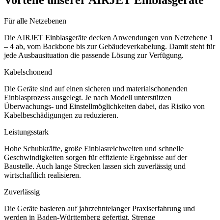
Für alle Netzebenen
Die AIRJET Einblasgeräte decken Anwendungen von Netzebene 1
– 4 ab, vom Backbone bis zur Gebäudeverkabelung. Damit steht für
jede Ausbausituation die passende Lösung zur Verfügung.
Kabelschonend
Die Geräte sind auf einen sicheren und materialschonenden
Einblasprozess ausgelegt. Je nach Modell unterstützen
Überwachungs- und Einstellmöglichkeiten dabei, das Risiko von
Kabelbeschädigungen zu reduzieren.
Leistungsstark
Hohe Schubkräfte, große Einblasreichweiten und schnelle
Geschwindigkeiten sorgen für effiziente Ergebnisse auf der
Baustelle. Auch lange Strecken lassen sich zuverlässig und
wirtschaftlich realisieren.
Zuverlässig
Die Geräte basieren auf jahrzehntelanger Praxiserfahrung und
werden in Baden-Württemberg gefertigt. Strenge