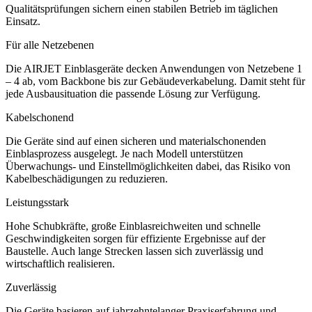
Qualitätsprüfungen sichern einen stabilen Betrieb im täglichen
Einsatz.
Für alle Netzebenen
Die AIRJET Einblasgeräte decken Anwendungen von Netzebene 1
– 4 ab, vom Backbone bis zur Gebäudeverkabelung. Damit steht für
jede Ausbausituation die passende Lösung zur Verfügung.
Kabelschonend
Die Geräte sind auf einen sicheren und materialschonenden
Einblasprozess ausgelegt. Je nach Modell unterstützen
Überwachungs- und Einstellmöglichkeiten dabei, das Risiko von
Kabelbeschädigungen zu reduzieren.
Leistungsstark
Hohe Schubkräfte, große Einblasreichweiten und schnelle
Geschwindigkeiten sorgen für effiziente Ergebnisse auf der
Baustelle. Auch lange Strecken lassen sich zuverlässig und
wirtschaftlich realisieren.
Zuverlässig
Die Geräte basieren auf jahrzehntelanger Praxiserfahrung und