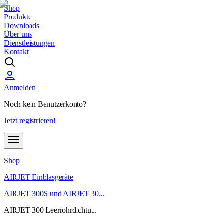
Shop
Produkte
Downloads
Über uns
Dienstleistungen
Kontakt
Anmelden
Noch kein Benutzerkonto?
Jetzt registrieren!
Shop
AIRJET Einblasgeräte
AIRJET 300S und AIRJET 30...
AIRJET 300 Leerrohrdichtu...