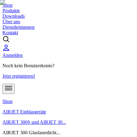
Shop
Produkte
Downloads
Über uns
Dienstleistungen
Kontakt
Anmelden
Noch kein Benutzerkonto?
Jetzt registrieren!
Shop
AIRJET Einblasgeräte
AIRJET 300S und AIRJET 30...
AIRJET 300 Glasfaserdicht...