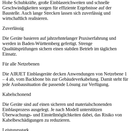
Hohe Schubkräfte, große Einblasreichweiten und schnelle
Geschwindigkeiten sorgen für effiziente Ergebnisse auf der
Baustelle. Auch lange Strecken lassen sich zuverlässig und
wirtschaftlich realisieren.
Zuverlässig
Die Geräte basieren auf jahrzehntelanger Praxiserfahrung und
werden in Baden-Württemberg gefertigt. Strenge
Qualitätsprüfungen sichern einen stabilen Betrieb im täglichen
Einsatz.
Für alle Netzebenen
Die AIRJET Einblasgeräte decken Anwendungen von Netzebene 1
– 4 ab, vom Backbone bis zur Gebäudeverkabelung. Damit steht für
jede Ausbausituation die passende Lösung zur Verfügung.
Kabelschonend
Die Geräte sind auf einen sicheren und materialschonenden
Einblasprozess ausgelegt. Je nach Modell unterstützen
Überwachungs- und Einstellmöglichkeiten dabei, das Risiko von
Kabelbeschädigungen zu reduzieren.
Leistungsstark