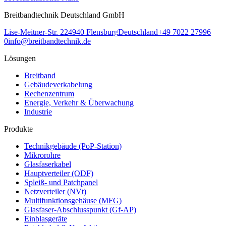
Breitbandtechnik Deutschland GmbH
Lise-Meitner-Str. 2
24940
Flensburg
Deutschland
+49 7022 27996
0
info@breitbandtechnik.de
Lösungen
Breitband
Gebäudeverkabelung
Rechenzentrum
Energie, Verkehr & Überwachung
Industrie
Produkte
Technikgebäude (PoP-Station)
Mikrorohre
Glasfaserkabel
Hauptverteiler (ODF)
Spleiß- und Patchpanel
Netzverteiler (NVt)
Multifunktionsgehäuse (MFG)
Glasfaser-Abschlusspunkt (Gf-AP)
Einblasgeräte