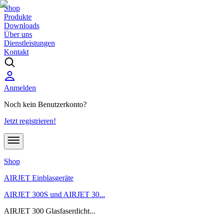
Shop
Produkte
Downloads
Über uns
Dienstleistungen
Kontakt
Anmelden
Noch kein Benutzerkonto?
Jetzt registrieren!
Shop
AIRJET Einblasgeräte
AIRJET 300S und AIRJET 30...
AIRJET 300 Glasfaserdicht...