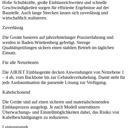
Hohe Schubkräfte, große Einblasreichweiten und schnelle
Geschwindigkeiten sorgen für effiziente Ergebnisse auf der
Baustelle. Auch lange Strecken lassen sich zuverlässig und
wirtschaftlich realisieren.
Zuverlässig
Die Geräte basieren auf jahrzehntelanger Praxiserfahrung und
werden in Baden-Württemberg gefertigt. Strenge
Qualitätsprüfungen sichern einen stabilen Betrieb im täglichen
Einsatz.
Für alle Netzebenen
Die AIRJET Einblasgeräte decken Anwendungen von Netzebene 1
– 4 ab, vom Backbone bis zur Gebäudeverkabelung. Damit steht für
jede Ausbausituation die passende Lösung zur Verfügung.
Kabelschonend
Die Geräte sind auf einen sicheren und materialschonenden
Einblasprozess ausgelegt. Je nach Modell unterstützen
Überwachungs- und Einstellmöglichkeiten dabei, das Risiko von
Kabelbeschädigungen zu reduzieren.
Leistungsstark