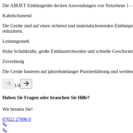
Die AIRJET Einblasgeräte decken Anwendungen von Netzebene 1 – 4 
Kabelschonend
Die Geräte sind auf einen sicheren und materialschonenden Einblasp
reduzieren.
Leistungsstark
Hohe Schubkräfte, große Einblasreichweiten und schnelle Geschwindigke
Zuverlässig
Die Geräte basieren auf jahrzehntelanger Praxiserfahrung und werden 
1
/
4
Haben Sie Fragen oder brauchen Sie Hilfe?
Wir beraten Sie!
07022 27996 0