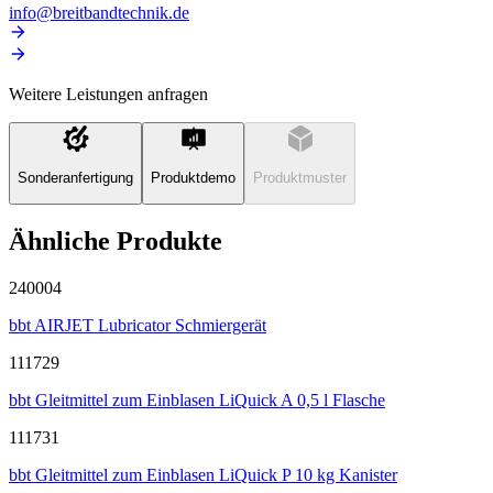
info@breitbandtechnik.de
Weitere Leistungen anfragen
Sonderanfertigung
Produktdemo
Produktmuster
Ähnliche Produkte
240004
bbt AIRJET Lubricator Schmiergerät
111729
bbt Gleitmittel zum Einblasen LiQuick A 0,5 l Flasche
111731
bbt Gleitmittel zum Einblasen LiQuick P 10 kg Kanister