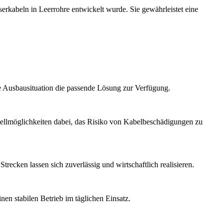
aserkabeln in Leerrohre entwickelt wurde. Sie gewährleistet eine
 Ausbausituation die passende Lösung zur Verfügung.
tellmöglichkeiten dabei, das Risiko von Kabelbeschädigungen zu
recken lassen sich zuverlässig und wirtschaftlich realisieren.
en stabilen Betrieb im täglichen Einsatz.