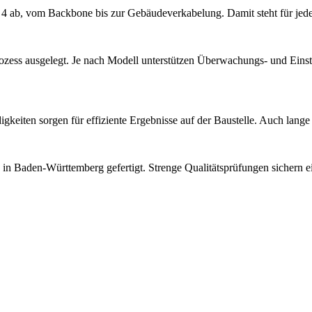
ab, vom Backbone bis zur Gebäudeverkabelung. Damit steht für jede
rozess ausgelegt. Je nach Modell unterstützen Überwachungs- und Eins
iten sorgen für effiziente Ergebnisse auf der Baustelle. Auch lange St
in Baden-Württemberg gefertigt. Strenge Qualitätsprüfungen sichern ein