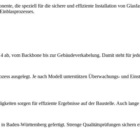
nte, die speziell für die sichere und effiziente Installation von Glasf
Einblasprozesses.
ab, vom Backbone bis zur Gebäudeverkabelung. Damit steht für jede
rozess ausgelegt. Je nach Modell unterstützen Überwachungs- und Eins
iten sorgen für effiziente Ergebnisse auf der Baustelle. Auch lange St
in Baden-Württemberg gefertigt. Strenge Qualitätsprüfungen sichern ein