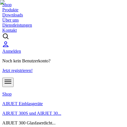
Shop
Produkte
Downloads
Über uns
Dienstleistungen
Kontakt
Anmelden
Noch kein Benutzerkonto?
Jetzt registrieren!
Shop
AIRJET Einblasgeräte
AIRJET 300S und AIRJET 30...
AIRJET 300 Glasfaserdicht...