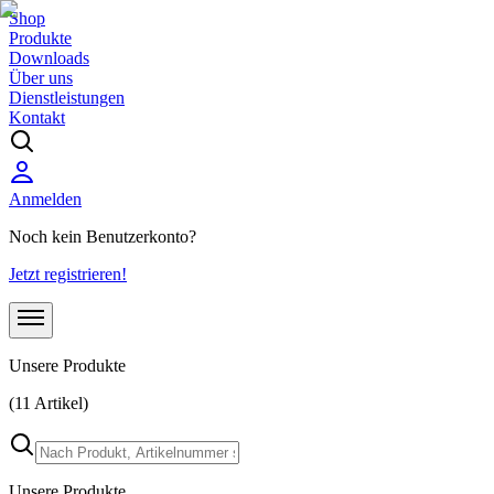
Shop
Produkte
Downloads
Über uns
Dienstleistungen
Kontakt
Anmelden
Noch kein Benutzerkonto?
Jetzt registrieren!
Unsere Produkte
(11 Artikel)
Unsere Produkte