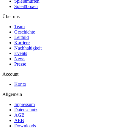
Spleißmuffen
Spleißboxen
Über uns
Team
Geschichte
Leitbild
Karriere
Nachhaltigkeit
Events
News
Presse
Account
Konto
Allgemein
Impressum
Datenschutz
AGB
AEB
Downloads