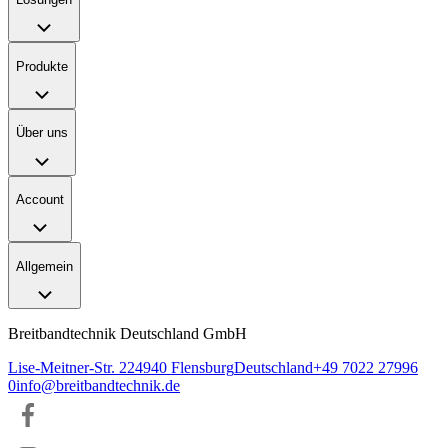
Produkte
Über uns
Account
Allgemein
Breitbandtechnik Deutschland GmbH
Lise-Meitner-Str. 2
24940
Flensburg
Deutschland
+49 7022 27996
0
info@breitbandtechnik.de