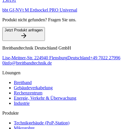
150191
bbt Gf-NVt M Erdsockel PRO Universal
Produkt nicht gefunden? Fragen Sie uns.
Jetzt Produkt anfragen
Breitbandtechnik Deutschland GmbH
Lise-Meitner-Str. 2
24940
Flensburg
Deutschland
+49 7022 27996
0
info@breitbandtechnik.de
Lösungen
Breitband
Gebäudeverkabelung
Rechenzentrum
Energie, Verkehr & Überwachung
Industrie
Produkte
Technikgebäude (PoP-Station)
Mikrorohre