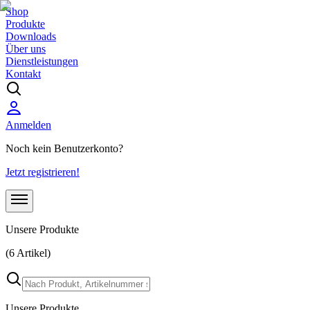
Shop
Produkte
Downloads
Über uns
Dienstleistungen
Kontakt
Anmelden
Noch kein Benutzerkonto?
Jetzt registrieren!
Unsere Produkte
(6 Artikel)
Unsere Produkte