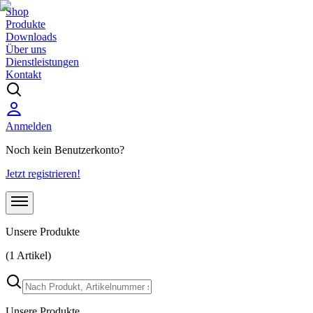
Shop
Produkte
Downloads
Über uns
Dienstleistungen
Kontakt
Anmelden
Noch kein Benutzerkonto?
Jetzt registrieren!
Unsere Produkte
(1 Artikel)
Unsere Produkte