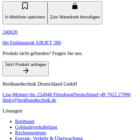
In Merkliste speichern
Zum Warenkorb hinzufügen
240020
bbt Einblasgerät AIRJET 280
Produkt nicht gefunden? Fragen Sie uns.
Jetzt Produkt anfragen
Breitbandtechnik Deutschland GmbH
Lise-Meitner-Str. 2
24940
Flensburg
Deutschland
+49 7022 27996
0
info@breitbandtechnik.de
Lösungen
Breitband
Gebäudeverkabelung
Rechenzentrum
Energie, Verkehr & Überwachung