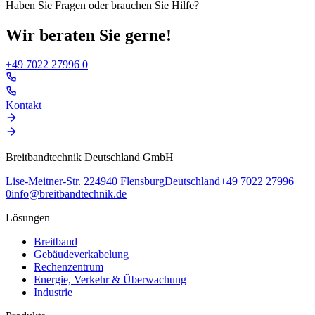
Haben Sie Fragen oder brauchen Sie Hilfe?
Wir beraten Sie gerne!
+49 7022 27996 0
Kontakt
Breitbandtechnik Deutschland GmbH
Lise-Meitner-Str. 2
24940
Flensburg
Deutschland
+49 7022 27996
0
info@breitbandtechnik.de
Lösungen
Breitband
Gebäudeverkabelung
Rechenzentrum
Energie, Verkehr & Überwachung
Industrie