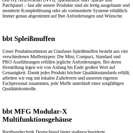
Patchpanel – fast alle unsere Produkte sind als fertig ausgebaute und
montierte Komplettlösung oder als vormontierte Systeme erhältlich.
Immer genau abgestimmt auf Ihre Anforderungen und Wünsche.
bbt Spleißmuffen
Unser Produktsortiment an Glasfaser-Spleißmuffen besteht aus vier
verschiedenen Muffentypen: Die Mini, Compact, Standard und
PRO Ausführungen erfüllen jegliche Anforderungen. Bei deren
Herstellung legen wir von Anfang bis Ende großen Wert auf
Genauigkeit. Damit jedes Produkt höchste Qualitätsstandards erfüllt,
arbeiten wir eng mit lokalen Zulieferern und unserem eigenen
Fachpersonal zusammen, jede Muffe unterläuft einer sorgfältigen
Qualitätskontrolle.
bbt MFG Modular-X
Multifunktionsgehäuse
Breitbandtechnik Deutschland bietet maßgeschneiderte